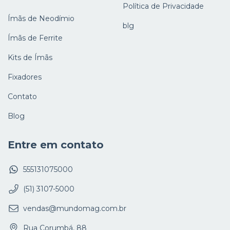
Política de Privacidade
Ímãs de Neodímio
blg
Ímãs de Ferrite
Kits de Ímãs
Fixadores
Contato
Blog
Entre em contato
555131075000
(51) 3107-5000
vendas@mundomag.com.br
Rua Corumbá, 88