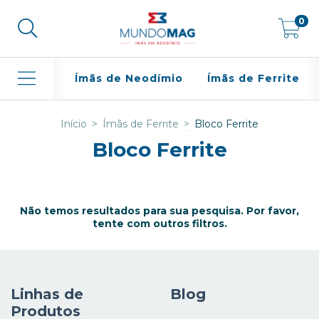
0
Ímãs de Neodímio
Ímãs de Ferrite
Início
>
Ímãs de Ferrite
>
Bloco Ferrite
Bloco Ferrite
Não temos resultados para sua pesquisa. Por favor,
tente com outros filtros.
Linhas de
Blog
Produtos