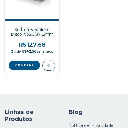
Kit Ímã Neodímio
Disco N35 D8x1,5mm
R$127,68
3
x de
R$42,56
sem juros
Linhas de
Blog
Produtos
Política de Privacidade