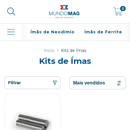
0
Ímãs de Neodímio
Ímãs de Ferrite
Início
>
Kits de Ímas
Kits de Ímas
Filtrar