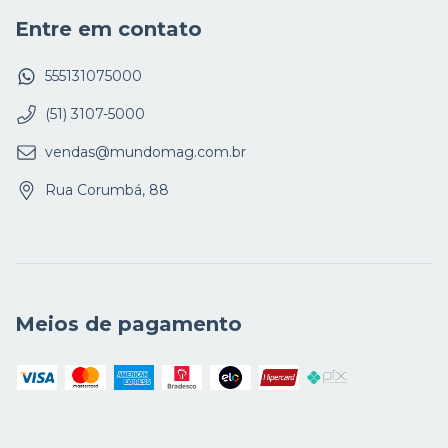
Entre em contato
555131075000
(51) 3107-5000
vendas@mundomag.com.br
Rua Corumbá, 88
Meios de pagamento