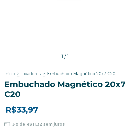
1
/
1
Início
>
Fixadores
>
Embuchado Magnético 20x7 C20
Embuchado Magnético 20x7
C20
R$33,97
3
x de
R$11,32
sem juros