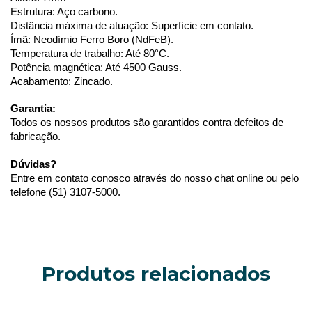
Estrutura: Aço carbono.
Distância máxima de atuação: Superfície em contato.
Ímã: Neodímio Ferro Boro (NdFeB).
Temperatura de trabalho: Até 80°C.
Potência magnética: Até 4500 Gauss.
Acabamento: Zincado.
Garantia:
Todos os nossos produtos são garantidos contra defeitos de 
fabricação.
Dúvidas?
Entre em contato conosco através do nosso chat online ou pelo 
telefone (51) 3107-5000.
Produtos relacionados