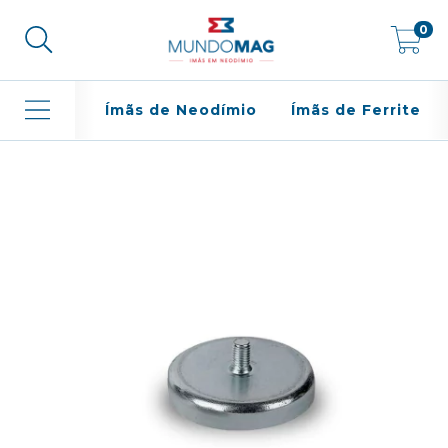
0
Ímãs de Neodímio
Ímãs de Ferrite