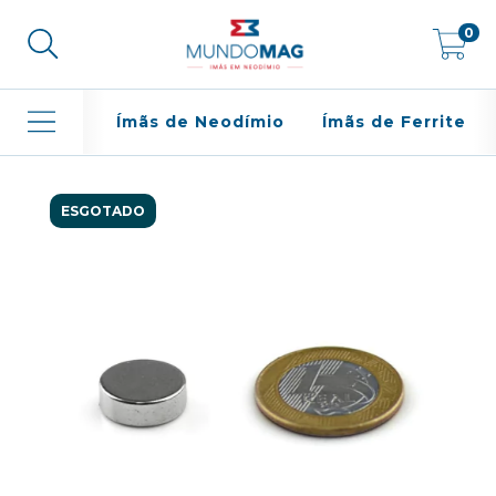
0
Ímãs de Neodímio
Ímãs de Ferrite
ESGOTADO