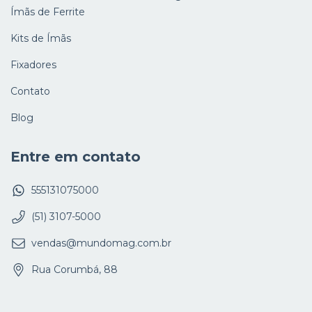
Ímãs de Ferrite
Kits de Ímãs
Fixadores
Contato
Blog
Entre em contato
555131075000
(51) 3107-5000
vendas@mundomag.com.br
Rua Corumbá, 88