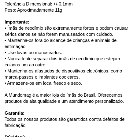
Tolerância Dimensional: +/-0,1mm
Peso: Aproximadamente 11g
Importante:
• Ímãs de neodímio são extremamente fortes e podem causar 
sérios danos se não forem manuseados com cuidado.
• Mantenha-os fora do alcance de crianças e animais de 
estimação.
• Use luvas ao manuseá-los.
• Nunca tente separar dois ímãs de neodímio que estejam 
colados um ao outro.
• Mantenha-os afastados de dispositivos eletrônicos, como 
marca-passos e implantes cocleares.
• Armazene-os em local fresco e seco.
A Mundomag é a maior loja de ímãs do Brasil. Oferecemos 
produtos de alta qualidade e um atendimento personalizado.
Garantia:
Todos os nossos produtos são garantidos contra defeitos de 
fabricação.