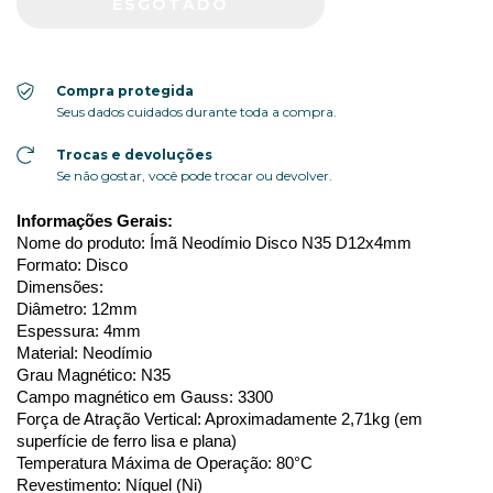
Compra protegida
Seus dados cuidados durante toda a compra.
Trocas e devoluções
Se não gostar, você pode trocar ou devolver.
Informações Gerais:
Nome do produto: Ímã Neodímio Disco N35 D12x4mm
Formato: Disco
Dimensões:
Diâmetro: 12mm
Espessura: 4mm
Material: Neodímio
Grau Magnético: N35
Campo magnético em Gauss: 3300
Força de Atração Vertical: Aproximadamente 2,71kg (em 
superfície de ferro lisa e plana)
Temperatura Máxima de Operação: 80°C
Revestimento: Níquel (Ni)