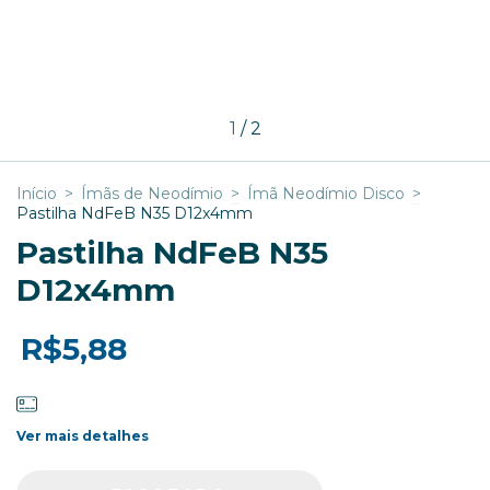
1
/
2
Início
>
Ímãs de Neodímio
>
Ímã Neodímio Disco
>
Pastilha NdFeB N35 D12x4mm
Pastilha NdFeB N35
D12x4mm
R$5,88
Ver mais detalhes