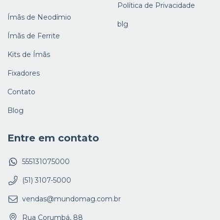
Política de Privacidade
Ímãs de Neodímio
blg
Ímãs de Ferrite
Kits de Ímãs
Fixadores
Contato
Blog
Entre em contato
555131075000
(51) 3107-5000
vendas@mundomag.com.br
Rua Corumbá, 88