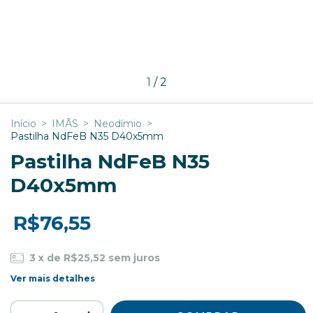
1
/
2
Início
>
IMÃS
>
Neodímio
>
Pastilha NdFeB N35 D40x5mm
Pastilha NdFeB N35
D40x5mm
R$76,55
3
x de
R$25,52
sem juros
Ver mais detalhes