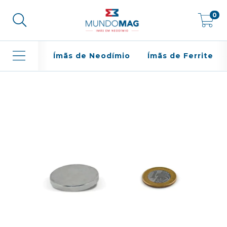
0
Ímãs de Neodímio
Ímãs de Ferrite