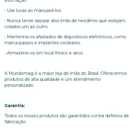
estimação.
• Use luvas ao manuseá-los.
• Nunca tente separar dois ímãs de neodímio que estejam
colados um ao outro.
• Mantenha-os afastados de dispositivos eletrônicos, como
marca-passos e implantes cocleares.
• Armazene-os em local fresco e seco.
A Mundomag é a maior loja de ímãs do Brasil. Oferecemos
produtos de alta qualidade e um atendimento
personalizado.
Garantia:
Todos os nossos produtos são garantidos contra defeitos de
fabricação.