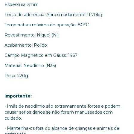
Espessura: 5mm
Força de aderência: Aproximadamente 11,70kg
Temperatura máxima de operação: 80°C
Revestimento: Níquel (Ni)
Acabamento: Polido
Campo Magnético em Gauss: 1467
Material: Neodímio (N35)
Peso: 220g
Importante:
• Ímãs de neodímio são extremamente fortes e podem
causar sérios danos se não forem manuseados com
cuidado.
• Mantenha-os fora do alcance de crianças e animais de